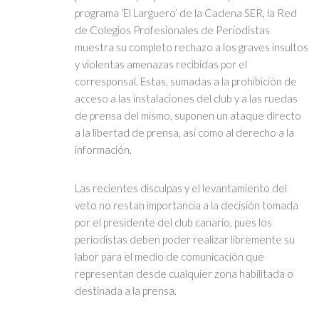
programa ‘El Larguero’ de la Cadena SER, la Red
de Colegios Profesionales de Periodistas
muestra su completo rechazo a los graves insultos
y violentas amenazas recibidas por el
corresponsal. Estas, sumadas a la prohibición de
acceso a las instalaciones del club y a las ruedas
de prensa del mismo, suponen un ataque directo
a la libertad de prensa, así como al derecho a la
información.
Las recientes disculpas y el levantamiento del
veto no restan importancia a la decisión tomada
por el presidente del club canario, pues los
periodistas deben poder realizar libremente su
labor para el medio de comunicación que
representan desde cualquier zona habilitada o
destinada a la prensa.