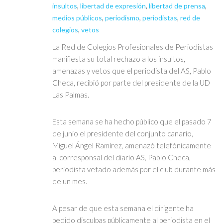
insultos
,
libertad de expresión
,
libertad de prensa
,
medios públicos
,
periodismo
,
periodistas
,
red de
colegios
,
vetos
La Red de Colegios Profesionales de Periodistas
manifiesta su total rechazo a los insultos,
amenazas y vetos que el periodista del AS, Pablo
Checa, recibió por parte del presidente de la UD
Las Palmas.
Esta semana se ha hecho público que el pasado 7
de junio el presidente del conjunto canario,
Miguel Ángel Ramírez, amenazó telefónicamente
al corresponsal del diario AS, Pablo Checa,
periodista vetado además por el club durante más
de un mes.
A pesar de que esta semana el dirigente ha
pedido disculpas públicamente al periodista en el