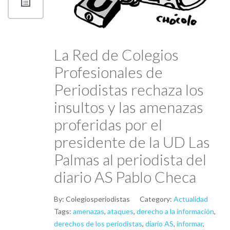
La Red de Colegios
Profesionales de
Periodistas rechaza los
insultos y las amenazas
proferidas por el
presidente de la UD Las
Palmas al periodista del
diario AS Pablo Checa
By:
Colegiosperiodistas
Category:
Actualidad
Tags:
amenazas
,
ataques
,
derecho a la información
,
derechos de los periodistas
,
diario AS
,
informar
,