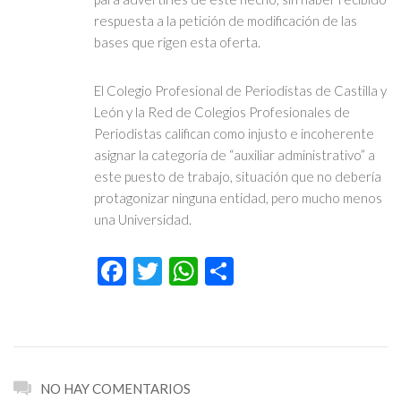
respuesta a la petición de modificación de las
bases que rigen esta oferta.
El Colegio Profesional de Periodistas de Castilla y
León y la Red de Colegios Profesionales de
Periodistas califican como injusto e incoherente
asignar la categoría de “auxiliar administrativo” a
este puesto de trabajo, situación que no debería
protagonizar ninguna entidad, pero mucho menos
una Universidad.
Facebook
Twitter
WhatsApp
Compartir
NO HAY COMENTARIOS