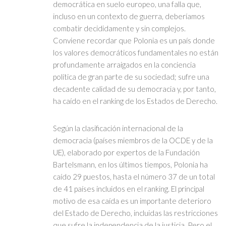
democrática en suelo europeo, una falla que,
incluso en un contexto de guerra, deberíamos
combatir decididamente y sin complejos.
Conviene recordar que Polonia es un país donde
los valores democráticos fundamentales no están
profundamente arraigados en la conciencia
política de gran parte de su sociedad; sufre una
decadente calidad de su democracia y, por tanto,
ha caído en el ranking de los Estados de Derecho.
Según la clasificación internacional de la
democracia (países miembros de la OCDE y de la
UE), elaborado por expertos de la Fundación
Bartelsmann, en los últimos tiempos, Polonia ha
caído 29 puestos, hasta el número 37 de un total
de 41 países incluidos en el ranking. El principal
motivo de esa caída es un importante deterioro
del Estado de Derecho, incluidas las restricciones
que sufre la independencia de la justicia. Pero el