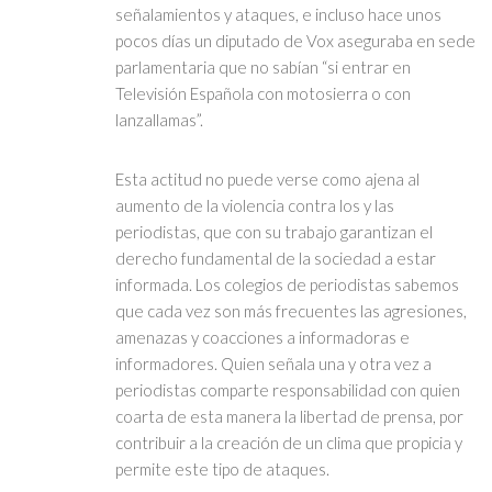
señalamientos y ataques, e incluso hace unos
pocos días un diputado de Vox aseguraba en sede
parlamentaria que no sabían “si entrar en
Televisión Española con motosierra o con
lanzallamas”.
Esta actitud no puede verse como ajena al
aumento de la violencia contra los y las
periodistas, que con su trabajo garantizan el
derecho fundamental de la sociedad a estar
informada. Los colegios de periodistas sabemos
que cada vez son más frecuentes las agresiones,
amenazas y coacciones a informadoras e
informadores. Quien señala una y otra vez a
periodistas comparte responsabilidad con quien
coarta de esta manera la libertad de prensa, por
contribuir a la creación de un clima que propicia y
permite este tipo de ataques.