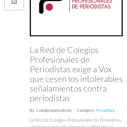
La Red de Colegios
Profesionales de
Periodistas exige a Vox
que cesen los intolerables
señalamientos contra
periodistas
By:
Colegiosperiodistas
Category:
Actualidad
La Red de Colegios Profesionales de Periodistas
condena que desde el partido político Vox se