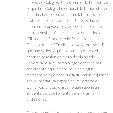
La Red de Colegios Profesionales de Periodistas
respalda al Colegio Profesional de Periodistas de
Castilla y León en su denuncia del intrusismo
profesional fomentado por la Universidad de
León en su convocatoria del proceso selectivo
para la constitución de una bolsa de empleo de
“Titulado de Grado Medio. Prensa y
Comunicaciones”. En dicha convocatoria se indica
que uno de los requisitos para acceder a ella es
estar en posesión del título de diplomado
universitario, arquitecto o ingeniero técnico u
oficialmente equivalente, pero en ningún
momento se especifica que la titulación requerida
sea la licenciatura o grado en Periodismo o
Comunicación Audiovisual, lo que supone un
evidente caso de fomento del intrusismo
profesional.
En la descripción de las tareas a realizar en dicho