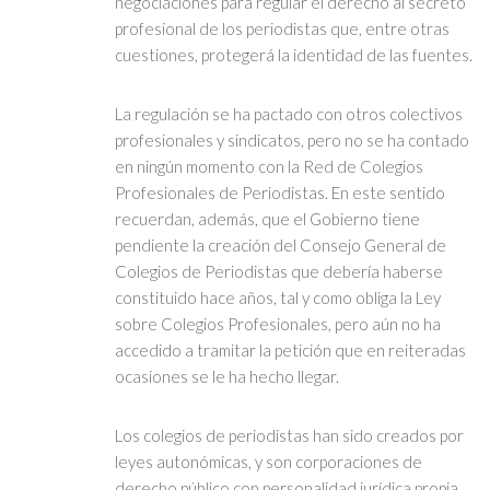
negociaciones para regular el derecho al secreto
profesional de los periodistas que, entre otras
cuestiones, protegerá la identidad de las fuentes.
La regulación se ha pactado con otros colectivos
profesionales y sindicatos, pero no se ha contado
en ningún momento con la Red de Colegios
Profesionales de Periodistas. En este sentido
recuerdan, además, que el Gobierno tiene
pendiente la creación del Consejo General de
Colegios de Periodistas que debería haberse
constituido hace años, tal y como obliga la Ley
sobre Colegios Profesionales, pero aún no ha
accedido a tramitar la petición que en reiteradas
ocasiones se le ha hecho llegar.
Los colegios de periodistas han sido creados por
leyes autonómicas, y son corporaciones de
derecho público con personalidad jurídica propia.